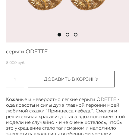
серьги ODETTE
8 000 pуб.
ДОБАВИТЬ В КОРЗИНУ
Кожаные и невероятно легкие серьги ODETTE -
ода красоты и силы духа главной героини моей
любимой сказки "Принцесса лебедь". Смелая и
решительная красавица стала вдохновением этой
модели не случайно - мне очень хотелось, чтобы
это украшение стало талисманом и наполнило
энергетику владелицы особенными чертами,