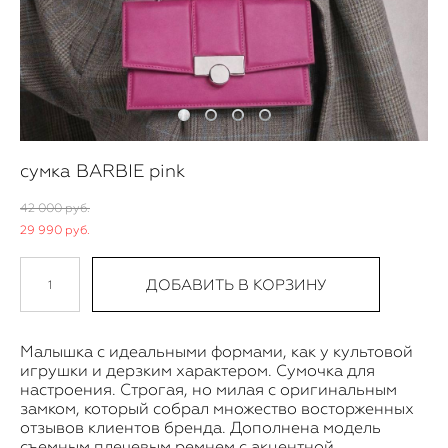
сумка BARBIE pink
42 000 pуб.
29 990 pуб.
ДОБАВИТЬ В КОРЗИНУ
Малышка с идеальными формами, как у культовой
игрушки и дерзким характером. Сумочка для
настроения. Строгая, но милая с оригинальным
замком, который собрал множество восторженных
отзывов клиентов бренда. Дополнена модель
съемным плечевым ремнем с акцентной