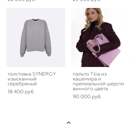
толстовка SYNERGY
пальто Tilia из
изысканный
кашемира и
серебряный
премиальной шерсти
винного цвета
18 400 pуб.
90 000 pуб.