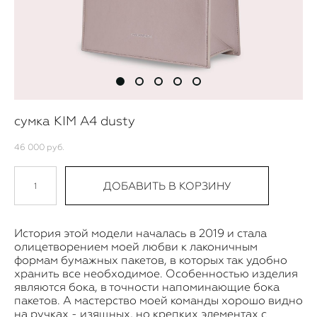
сумка KIM A4 dusty
46 000 pуб.
ДОБАВИТЬ В КОРЗИНУ
История этой модели началась в 2019 и стала
олицетворением моей любви к лаконичным
формам бумажных пакетов, в которых так удобно
хранить все необходимое. Особенностью изделия
являются бока, в точности напоминающие бока
пакетов. А мастерство моей команды хорошо видно
на ручках - изящных, но крепких элементах с