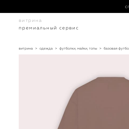
с
витрина
премиальный сервис
витрина
>
одежда
>
футболки, майки, топы
>
базовая футбо