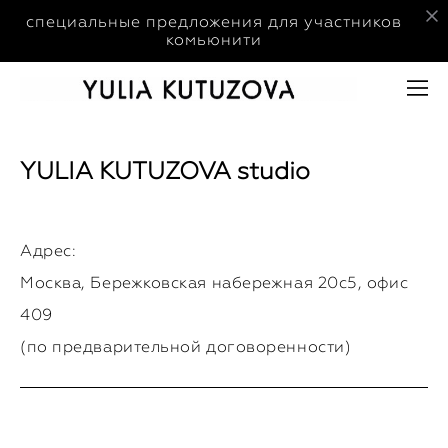
специальные предложения для участников
комьюнити
YULIA KUTUZOVA studio
Адрес:
Москва, Бережковская набережная 20с5, офис
409
(по предварительной договоренности)