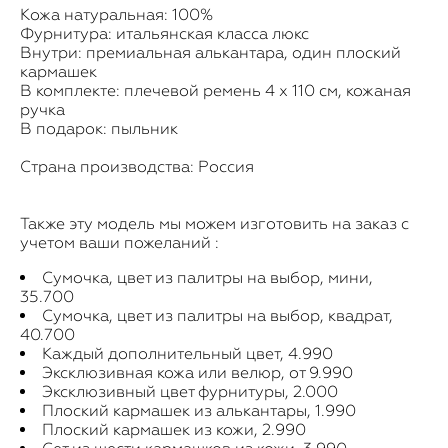
Кожа натуральная: 100%
Фурнитура: итальянская класса люкс
Внутри: премиальная алькантара, один плоский
кармашек
В комплекте: плечевой ремень 4 х 110 см, кожаная
ручка
В подарок: пыльник
Страна производства: Россия
Также эту модель мы можем изготовить на заказ с
учетом ваши пожеланий :
Сумочка, цвет из палитры на выбор, мини,
35.700
Сумочка, цвет из палитры на выбор, квадрат,
40.700
Каждый дополнительный цвет, 4.990
Эксклюзивная кожа или велюр, от 9.990
Эксклюзивный цвет фурнитуры, 2.000
Плоский кармашек из алькантары, 1.990
Плоский кармашек из кожи, 2.990