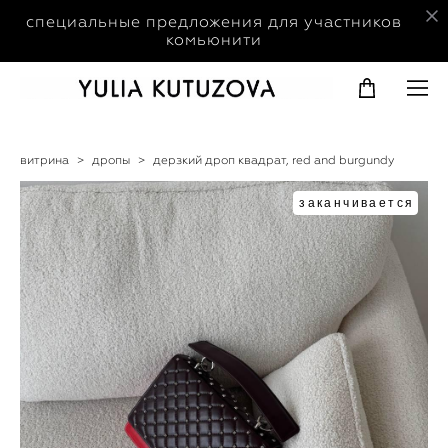
специальные предложения для участников
комьюнити
витрина
>
дропы
>
дерзкий дроп квадрат, red and burgundy
заканчивается