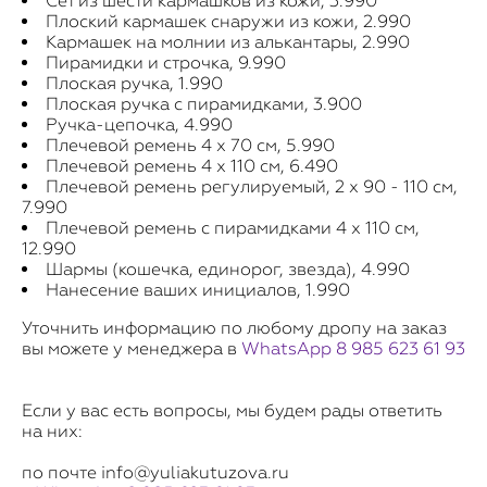
Сет из шести кармашков из кожи, 3.990
Плоский кармашек снаружи из кожи, 2.990
Кармашек на молнии из алькантары, 2.990
Пирамидки и строчка, 9.990
Плоская ручка, 1.990
Плоская ручка с пирамидками, 3.900
Ручка-цепочка, 4.990
Плечевой ремень 4 х 70 см, 5.990
Плечевой ремень 4 х 110 см, 6.490
Плечевой ремень регулируемый, 2 х 90 - 110 см,
7.990
Плечевой ремень c пирамидками 4 х 110 см,
12.990
Шармы (кошечка, единорог, звезда), 4.990
Нанесение ваших инициалов, 1.990
Уточнить информацию по любому дропу на заказ
вы можете у менеджера в
WhatsApp 8 985 623 61 93
Если у вас есть вопросы, мы будем рады ответить
на них:
по почте info@yuliakutuzova.ru