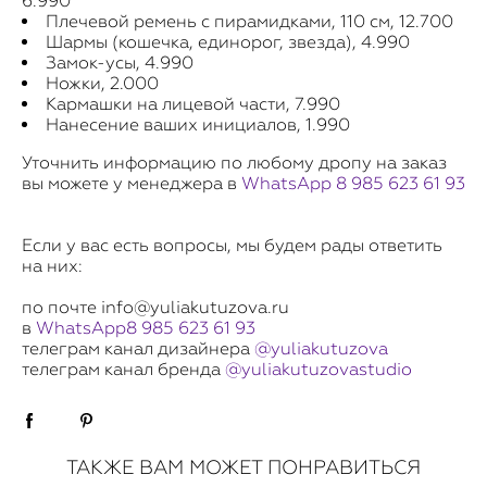
6.990
Плечевой ремень с пирамидками, 110 см, 12.700
Шармы (кошечка, единорог, звезда), 4.990
Замок-усы, 4.990
Ножки, 2.000
Кармашки на лицевой части, 7.990
Нанесение ваших инициалов, 1.990
Уточнить информацию по любому дропу на заказ
вы можете у менеджера в
WhatsApp 8 985 623 61 93
Если у вас есть вопросы, мы будем рады ответить
на них:
по почте info@yuliakutuzova.ru
в
WhatsApp
8
985 623 61 93
телеграм канал дизайнера
@yuliakutuzova
телеграм канал бренда
@yuliakutuzovastudio
ТАКЖЕ ВАМ МОЖЕТ ПОНРАВИТЬСЯ