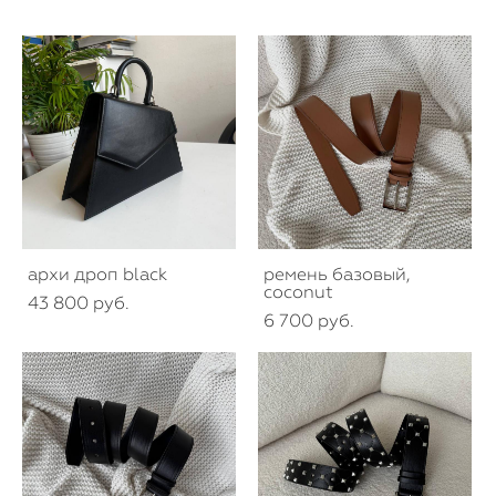
архи дроп black
ремень базовый,
coconut
43 800 pуб.
6 700 pуб.