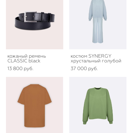
кожаный ремень
костюм SYNERGY
CLASSIC black
хрустальный голубой
13 800 pуб.
37 000 pуб.