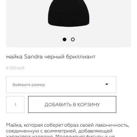
майка Sandra черный бриллиант
6 500 pуб.
Выберите размер
ДОБАВИТЬ В КОРЗИНУ
Майка, которая соберет образ своей лаконичность,
соединенную с асимметрией, добавляющей
характера изделию. Моделирует фигуру и не