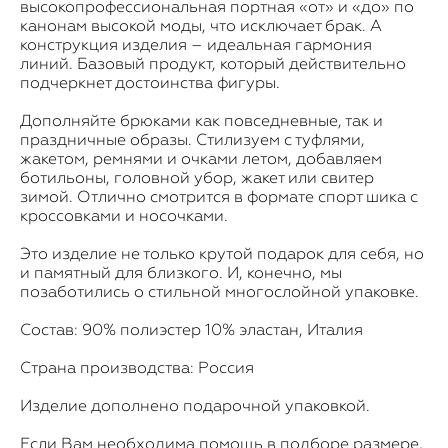
высокопрофессиональная портная «от» и «до» по
канонам высокой моды, что исключает брак. А
конструкция изделия – идеальная гармония
линий. Базовый продукт, который действительно
подчеркнет достоинства фигуры.
Дополняйте брюками как повседневные, так и
праздничные образы. Стилизуем с туфлями,
жакетом, ремнями и очками летом, добавляем
ботильоны, головной убор, жакет или свитер
зимой. Отлично смотрится в формате спорт шика с
кроссовками и носочками.
Это изделие не только крутой подарок для себя, но
и памятный для близкого. И, конечно, мы
позаботились о стильной многослойной упаковке.
Состав: 90% полиэстер 10% эластан, Италия
Страна производства: Россия
Изделие дополнено подарочной упаковкой.
Если Вам необходима помощь в подборе размере,