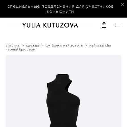
специальные предложения для участников
комьюнити
витрина
>
одежда
>
футболки, майки, топы
>
майка sandra
черный бриллиант