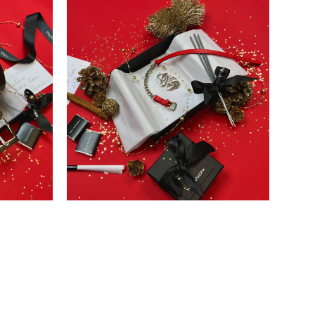
набор №74
11 800 pуб.
7 990 pуб.