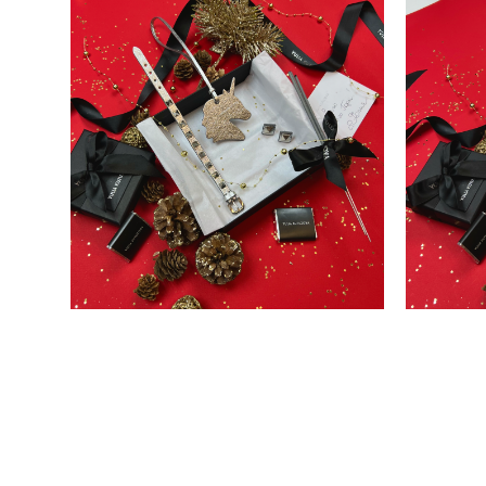
набор №4
19 800 pуб.
12 990 pуб.