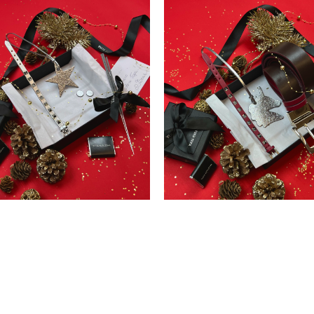
набор №5
набор №23
17 800 pуб.
27 800 pуб.
11 990 pуб.
16 990 pуб.