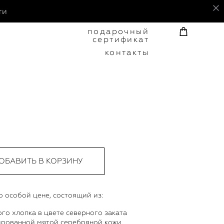
ти
подарочный
сертификат
контакты
ОБАВИТЬ В КОРЗИНУ
 особой цене, состоящий из:
го хлопка в цвете северного заката
ированной мятой серебряной кожи