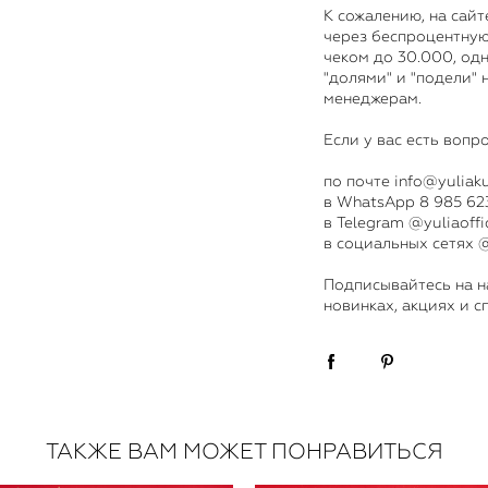
К сожалению, на сайт
через беспроцентную
чеком до 30.000, одн
"долями" и "подели" 
менеджерам.
Если у вас есть вопр
по почте info@yuliak
в WhatsApp 8 985 623
в Telegram
@yuliaoffi
в социальных сетях 
​Подписывайтесь на н
новинках, акциях и 
ТАКЖЕ ВАМ МОЖЕТ ПОНРАВИТЬСЯ