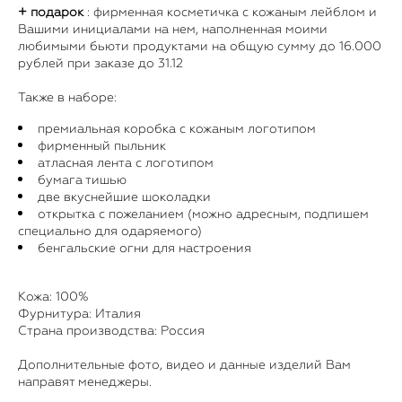
​+
подарок
: фирменная косметичка с кожаным лейблом и
Вашими инициалами на нем, наполненная моими
любимыми бьюти продуктами на общую сумму до 16.000
рублей при заказе до 31.12
Также в наборе:
премиальная коробка с кожаным логотипом
фирменный пыльник
атласная лента с логотипом
бумага тишью
две вкуснейшие шоколадки
открытка с пожеланием (можно адресным, подпишем
специально для одаряемого)
бенгальские огни для настроения
Кожа: 100%
Фурнитура: Италия
Страна производства: Россия
Дополнительные фото, видео и данные изделий Вам
направят менеджеры.