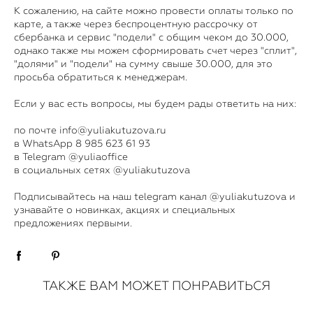
К сожалению, на сайте можно провести оплаты только по
карте, а также через беспроцентную рассрочку от
сбербанка и сервис "подели" с общим чеком до 30.000,
однако также мы можем сформировать счет через "сплит",
"долями" и "подели" на сумму свыше 30.000, для это
просьба обратиться к менеджерам.
Если у вас есть вопросы, мы будем рады ответить на них:
по почте info@yuliakutuzova.ru
в WhatsApp 8 985 623 61 93
в Telegram
@yuliaoffice
в социальных сетях @yuliakutuzova
​Подписывайтесь на наш telegram канал @yuliakutuzova и
узнавайте о новинках, акциях и специальных
предложениях первыми.
ТАКЖЕ ВАМ МОЖЕТ ПОНРАВИТЬСЯ