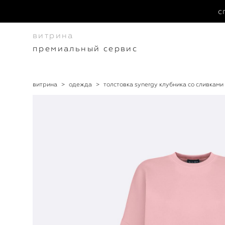
с
витрина
премиальный сервис
витрина
>
одежда
>
толстовка synergy клубника со сливками