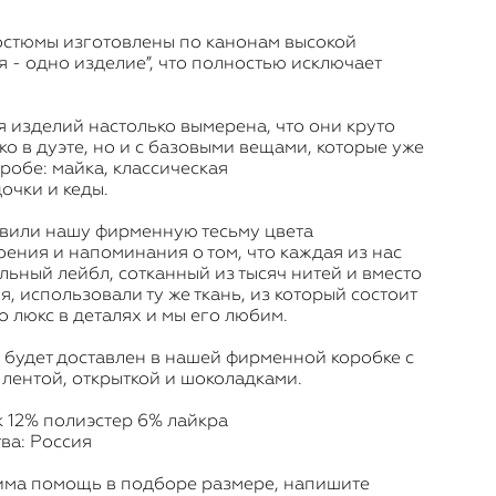
костюмы изготовлены по канонам высокой
 - одно изделие”, что полностью исключает
я изделий настолько вымерена, что они круто
ко в дуэте, но и с базовыми вещами, которые уже
робе: майка, классическая
очки и кеды.
вили нашу фирменную тесьму цвета
оения и напоминания о том, что каждая из нас
льный лейбл, сотканный из тысяч нитей и вместо
я, использовали ту же ткань, из который состоит
о люкс в деталях и мы его любим.
 будет доставлен в нашей фирменной коробке с
 лентой, открыткой и шоколадками.
к 12% полиэстер 6% лайкра
ва: Россия
има помощь в подборе размере, напишите