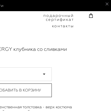
ти
подарочный
сертификат
контакты
ERGY клубника со сливками
ОБАВИТЬ В КОРЗИНУ
енственная толстовка - верх костюма