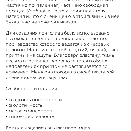
Частично приталенная, частично свободная
посадка. Удобная в носке и приятная к телу
материя и, что я очень ценю в этой ткани - из нее
буквально не хочется вылезать.
Для создания лонгслива было использовано
высококачественное премиальное полотно,
производство которого ведется из смесовых
волокон. Материал тонкий, гладкий, мягкий, очень
приятный на ощупь. Благодаря эластану, ткань
весьма пластичная, хорошо тянется в обоих
направлениях при этом не растягивается со
временем. Меня она покорила своей текстурой -
очень нежная и воздушная.
Особенности материи:
• гладкость поверхности
• экологичность
• малая сминаемость
• гипоаллергенность
Каждое изделие изготавливает одна