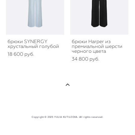
брюки SYNERGY
брюки Harper из
хрустальный голубой
премиальной шерсти
черного цвета
18 600 pуб.
34 800 pуб.
Copyright © 2025 YULIA KUTUZOVA. All rights reserved.